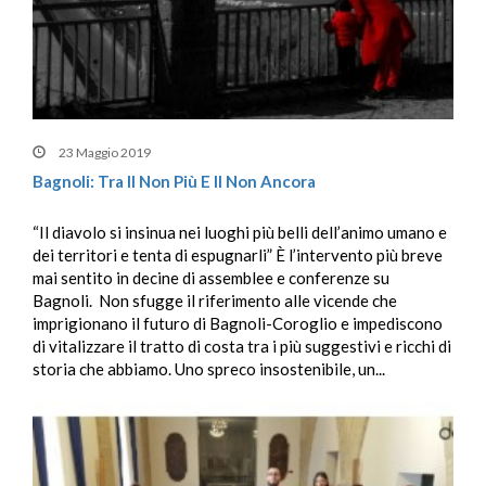
23 Maggio 2019
Bagnoli: Tra Il Non Più E Il Non Ancora
“Il diavolo si insinua nei luoghi più belli dell’animo umano e
dei territori e tenta di espugnarli” È l’intervento più breve
mai sentito in decine di assemblee e conferenze su
Bagnoli. Non sfugge il riferimento alle vicende che
imprigionano il futuro di Bagnoli-Coroglio e impediscono
di vitalizzare il tratto di costa tra i più suggestivi e ricchi di
storia che abbiamo. Uno spreco insostenibile, un...