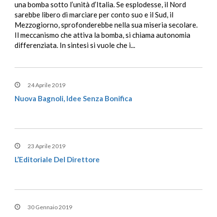
una bomba sotto l’unità d’Italia. Se esplodesse, il Nord
sarebbe libero di marciare per conto suo e il Sud, il
Mezzogiorno, sprofonderebbe nella sua miseria secolare.
Il meccanismo che attiva la bomba, si chiama autonomia
differenziata. In sintesi si vuole che i...
24 Aprile 2019
Nuova Bagnoli, Idee Senza Bonifica
23 Aprile 2019
L’Editoriale Del Direttore
30 Gennaio 2019