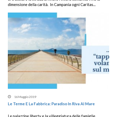
dimensione della carità. In Campania ogni Caritas...
16 Maggio 2019
Le Terme E La Fabbrica: Paradiso In Riva Al Mare
Le palazzine liberty e la villeggiatura delle famiglie