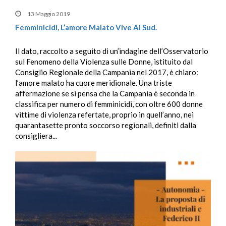
13 Maggio 2019
Femminicidi, L’amore Malato Vive Al Sud.
Il dato, raccolto a seguito di un’indagine dell’Osservatorio
sul Fenomeno della Violenza sulle Donne, istituito dal
Consiglio Regionale della Campania nel 2017, è chiaro:
l’amore malato ha cuore meridionale. Una triste
affermazione se si pensa che la Campania è seconda in
classifica per numero di femminicidi, con oltre 600 donne
vittime di violenza refertate, proprio in quell’anno, nei
quarantasette pronto soccorso regionali, definiti dalla
consigliera...