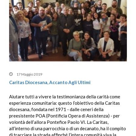
17 Maggio 2019
Caritas Diocesana, Accanto Agli Ultimi
Aiutare tutti a vivere la testimonianza della carità come
esperienza comunitaria: questo l’obiettivo della Caritas
diocesana, fondata nel 1971 - dalle ceneri della
preesistente POA (Pontificia Opera di Assistenza) - per
volontà dell’allora Pontefice Paolo VI. La Caritas,
all’interno di una parrocchia o di un decanato, ha il compito
di tracciare la strada affinché l’intera comunità viva la