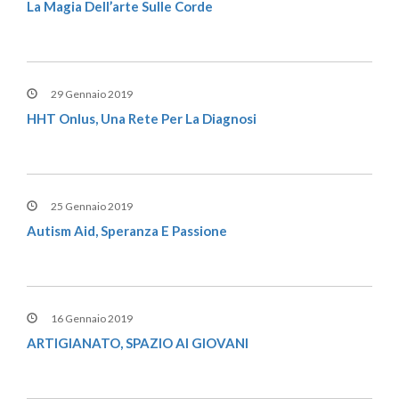
La Magia Dell’arte Sulle Corde
29 Gennaio 2019
HHT Onlus, Una Rete Per La Diagnosi
25 Gennaio 2019
Autism Aid, Speranza E Passione
16 Gennaio 2019
ARTIGIANATO, SPAZIO AI GIOVANI