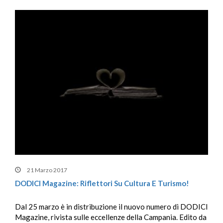
21 Marzo 2017
DODICI Magazine: Riflettori Su Cultura E Turismo!
Dal 25 marzo è in distribuzione il nuovo numero di DODICI
Magazine, rivista sulle eccellenze della Campania. Edito da