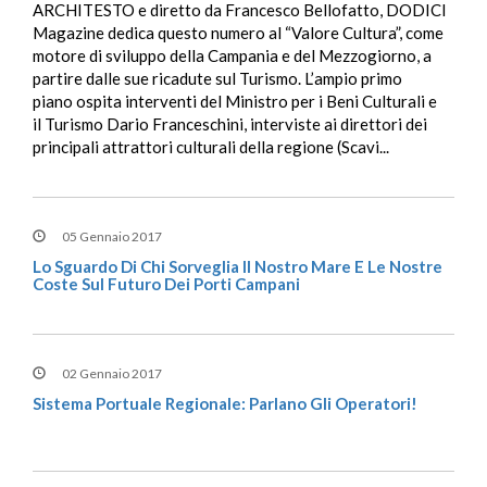
ARCHITESTO e diretto da Francesco Bellofatto, DODICI
Magazine dedica questo numero al “Valore Cultura”, come
motore di sviluppo della Campania e del Mezzogiorno, a
partire dalle sue ricadute sul Turismo. L’ampio primo
piano ospita interventi del Ministro per i Beni Culturali e
il Turismo Dario Franceschini, interviste ai direttori dei
principali attrattori culturali della regione (Scavi...
05 Gennaio 2017
Lo Sguardo Di Chi Sorveglia Il Nostro Mare E Le Nostre
Coste Sul Futuro Dei Porti Campani
02 Gennaio 2017
Sistema Portuale Regionale: Parlano Gli Operatori!