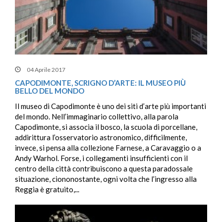
04 Aprile 2017
CAPODIMONTE, SCRIGNO D’ARTE: IL MUSEO PIÙ
BELLO DEL MONDO
Il museo di Capodimonte è uno dei siti d’arte più importanti
del mondo. Nell’immaginario collettivo, alla parola
Capodimonte, si associa il bosco, la scuola di porcellane,
addirittura l’osservatorio astronomico, difficilmente,
invece, si pensa alla collezione Farnese, a Caravaggio o a
Andy Warhol. Forse, i collegamenti insufficienti con il
centro della città contribuiscono a questa paradossale
situazione, ciononostante, ogni volta che l’ingresso alla
Reggia è gratuito,...