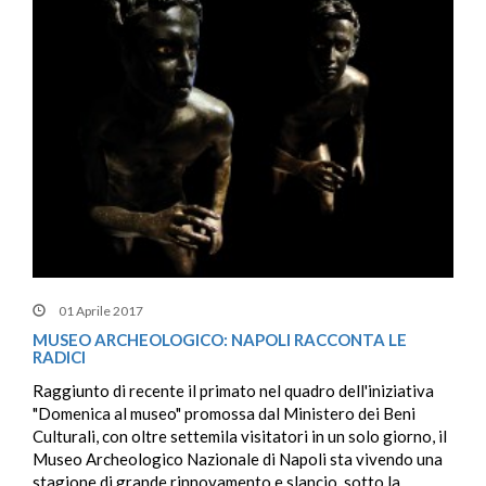
01 Aprile 2017
MUSEO ARCHEOLOGICO: NAPOLI RACCONTA LE
RADICI
Raggiunto di recente il primato nel quadro dell'iniziativa
"Domenica al museo" promossa dal Ministero dei Beni
Culturali, con oltre settemila visitatori in un solo giorno, il
Museo Archeologico Nazionale di Napoli sta vivendo una
stagione di grande rinnovamento e slancio, sotto la