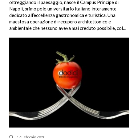
oltreggiando il paesaggio, nasce il Campus Principe di
Napoli, primo polo universitario italiano interamente
dedicato all’eccellenza gastronomica e turistica. Una
maestosa operazione di recupero architettonico e
ambientale che nessuno aveva mai creduto possibile, col...
17 Febbraio 2020