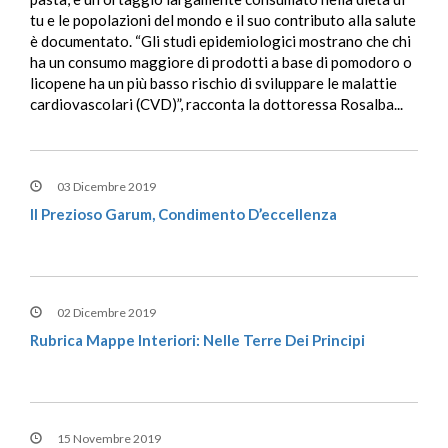
tu e le popolazioni del mondo e il suo contributo alla salute
è documentato. “Gli studi epidemiologici mostrano che chi
ha un consumo maggiore di prodotti a base di pomodoro o
licopene ha un più basso rischio di sviluppare le malattie
cardiovascolari (CVD)”, racconta la dottoressa Rosalba...
03 Dicembre 2019
Il Prezioso Garum, Condimento D’eccellenza
02 Dicembre 2019
Rubrica Mappe Interiori: Nelle Terre Dei Principi
15 Novembre 2019