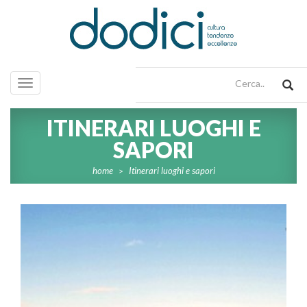
Toggle
navigation
ITINERARI LUOGHI E
SAPORI
home
Itinerari luoghi e sapori
>