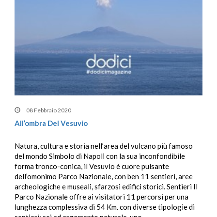
08 Febbraio 2020
All’ombra Del Vesuvio
Natura, cultura e storia nell’area del vulcano più famoso
del mondo Simbolo di Napoli con la sua inconfondibile
forma tronco-conica, il Vesuvio è cuore pulsante
dell’omonimo Parco Nazionale, con ben 11 sentieri, aree
archeologiche e museali, sfarzosi edifici storici. Sentieri Il
Parco Nazionale offre ai visitatori 11 percorsi per una
lunghezza complessiva di 54 Km. con diverse tipologie di
sentieri: sei ad argomento naturale, uno...