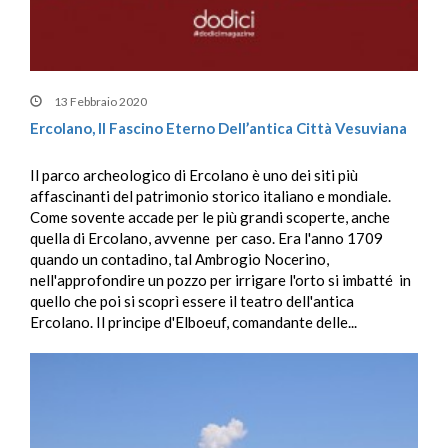
13 Febbraio 2020
Ercolano, Il Fascino Eterno Dell’antica Città Vesuviana
Il parco archeologico di Ercolano è uno dei siti più
affascinanti del patrimonio storico italiano e mondiale.
Come sovente accade per le più grandi scoperte, anche
quella di Ercolano, avvenne per caso. Era l'anno 1709
quando un contadino, tal Ambrogio Nocerino,
nell'approfondire un pozzo per irrigare l'orto si imbatté in
quello che poi si scoprì essere il teatro dell'antica
Ercolano. Il principe d'Elboeuf, comandante delle...