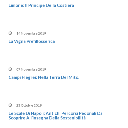
Limone: Il Principe Della Costiera
14 Novembre 2019
La Vigna Prefillosserica
07 Novembre 2019
Campi Flegrei: Nella Terra Del Mito.
23 Ottobre 2019
Le Scale Di Napoli: Antichi Percorsi Pedonali Da
Scoprire All’insegna Della Sostenibilità