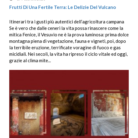
Frutti Di Una Fertile Terra: Le Delizie Del Vulcano
Itinerari tra i gusti più autentici dell’agricoltura campana
Se è vero che dalle ceneri la vita possa rinascere come la
mitica Fenice, il Vesuvio ne è la prova luminosa: prima dolce
montagna piena di vegetazione, fauna e vigneti, poi, dopo
la terribile eruzione, terrificate voragine di fuoco e gas
micidiali. Nei secoli, la vita ha ripreso il ciclo vitale ed oggi,
grazie al clima mite...