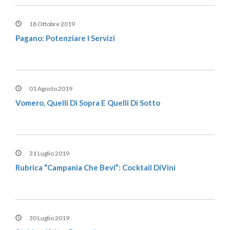
18 Ottobre 2019
Pagano: Potenziare I Servizi
01 Agosto 2019
Vomero, Quelli Di Sopra E Quelli Di Sotto
31 Luglio 2019
Rubrica “Campania Che Bevi”: Cocktail DiVini
30 Luglio 2019