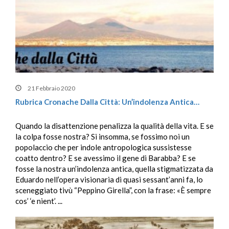
21 Febbraio 2020
Rubrica Cronache Dalla Città: Un’indolenza Antica…
Quando la disattenzione penalizza la qualità della vita. E se
la colpa fosse nostra? Si insomma, se fossimo noi un
popolaccio che per indole antropologica sussistesse
coatto dentro? E se avessimo il gene di Barabba? E se
fosse la nostra un’indolenza antica, quella stigmatizzata da
Eduardo nell’opera visionaria di quasi sessant’anni fa, lo
sceneggiato tivù “Peppino Girella”, con la frase: «È sempre
cos’ ‘e nient’. ...