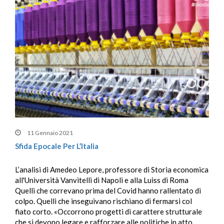
11 Gennaio 2021
Sfida Epocale Per L’Italia
L’analisi di Amedeo Lepore, professore di Storia economica
all'Università Vanvitelli di Napoli e alla Luiss di Roma
Quelli che correvano prima del Covid hanno rallentato di
colpo. Quelli che inseguivano rischiano di fermarsi col
fiato corto. «Occorrono progetti di carattere strutturale
che si devono legare e rafforzare alle politiche in atto,