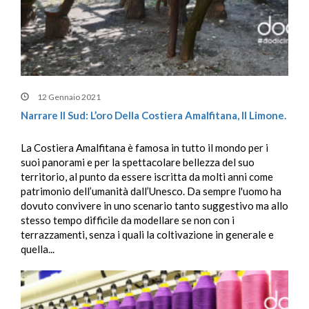
12 Gennaio 2021
Narrare Il Sud: L’oro Della Costiera Amalfitana, Il Limone.
La Costiera Amalfitana è famosa in tutto il mondo per i
suoi panorami e per la spettacolare bellezza del suo
territorio, al punto da essere iscritta da molti anni come
patrimonio dell’umanità dall’Unesco. Da sempre l'uomo ha
dovuto convivere in uno scenario tanto suggestivo ma allo
stesso tempo difficile da modellare se non con i
terrazzamenti, senza i quali la coltivazione in generale e
quella...