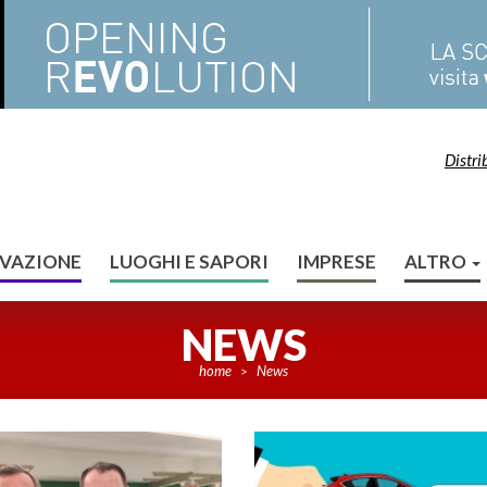
Distri
VAZIONE
LUOGHI E SAPORI
IMPRESE
ALTRO
NEWS
home
News
>