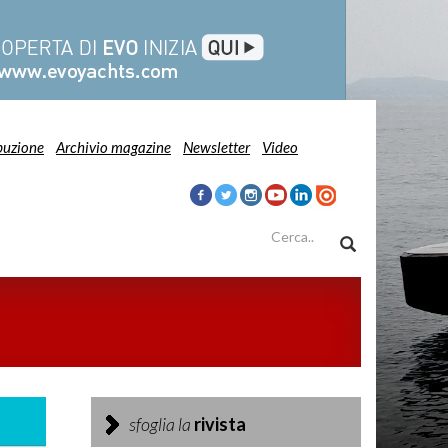
buzione
Archivio magazine
Newsletter
Video
sfoglia la
rivista