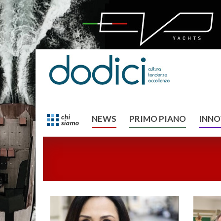
NEWS
PRIMO PIANO
INNO