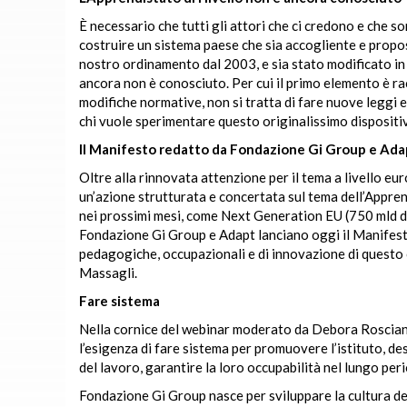
È necessario che tutti gli attori che ci credono e che
costruire un sistema paese che sia accogliente e proposi
nostro ordinamento dal 2003, e sia stato modificato in u
ancora non è conosciuto. Per cui il primo elemento è rac
modifiche normative, non si tratta di fare nuove leggi
chi vuole sperimentare questo originalissimo dispositiv
Il Manifesto redatto da Fondazione Gi Group e Ada
Oltre alla rinnovata attenzione per il tema a livello 
un’azione strutturata e concertata sul tema dell’Appren
nei prossimi mesi, come Next Generation EU (750 mld di
Fondazione Gi Group e Adapt lanciano oggi il Manifesto 
pedagogiche, occupazionali e di innovazione di questo 
Massagli.
Fare sistema
Nella cornice del webinar moderato da Debora Rosciani,
l’esigenza di fare sistema per promuovere l’istituto, d
del lavoro, garantire la loro occupabilità nel lungo per
Fondazione Gi Group nasce per sviluppare la cultura del