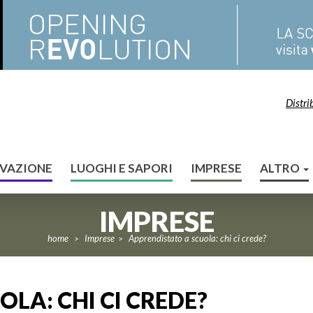
Distri
VAZIONE
LUOGHI E SAPORI
IMPRESE
ALTRO
IMPRESE
home
Imprese
Apprendistato a scuola: chi ci crede?
>
>
LA: CHI CI CREDE?