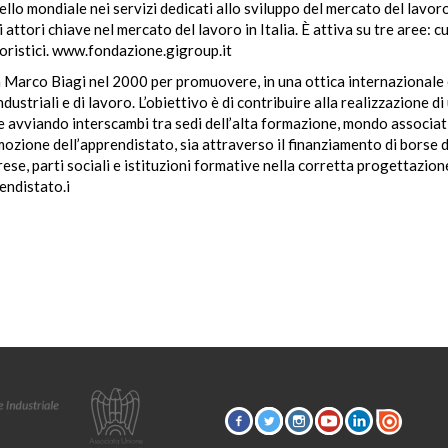
vello mondiale nei servizi dedicati allo sviluppo del mercato del lavor
ttori chiave nel mercato del lavoro in Italia. È attiva su tre aree: cu
voristici. www.fondazione.gigroup.it
a Marco Biagi nel 2000 per promuovere, in una ottica internazionale
dustriali e di lavoro. L’obiettivo è di contribuire alla realizzazione d
i e avviando interscambi tra sedi dell’alta formazione, mondo associat
ozione dell’apprendistato, sia attraverso il finanziamento di borse d
se, parti sociali e istituzioni formative nella corretta progettazion
endistato.i