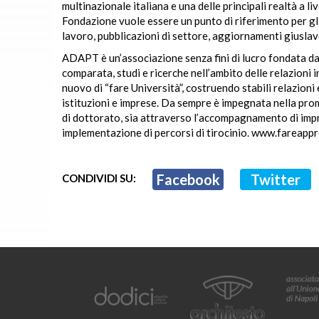
multinazionale italiana e una delle principali realtà a li
Fondazione vuole essere un punto di riferimento per gli a
lavoro, pubblicazioni di settore, aggiornamenti giusla
ADAPT è un’associazione senza fini di lucro fondata d
comparata, studi e ricerche nell’ambito delle relazioni in
nuovo di “fare Università”, costruendo stabili relazion
istituzioni e imprese. Da sempre è impegnata nella prom
di dottorato, sia attraverso l’accompagnamento di impre
implementazione di percorsi di tirocinio. www.fareappr
Facebook
Twitter
CONDIVIDI SU: