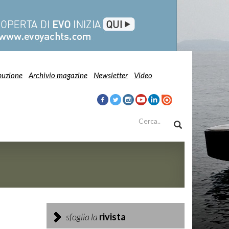
buzione
Archivio magazine
Newsletter
Video
sfoglia la
rivista