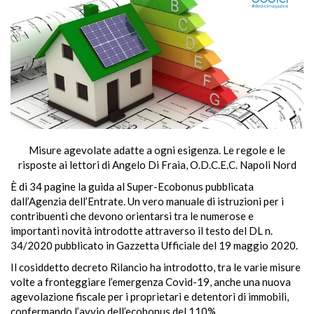
Misure agevolate adatte a ogni esigenza. Le regole e le
risposte ai lettori di Angelo Di Fraia, O.D.C.E.C. Napoli Nord
È di 34 pagine la guida al Super-Ecobonus pubblicata
dall’Agenzia dell’Entrate. Un vero manuale di istruzioni per i
contribuenti che devono orientarsi tra le numerose e
importanti novità introdotte attraverso il testo del DL n.
34/2020 pubblicato in Gazzetta Ufficiale del 19 maggio 2020.
Il cosiddetto decreto Rilancio ha introdotto, tra le varie misure
volte a fronteggiare l’emergenza Covid-19, anche una nuova
agevolazione fiscale per i proprietari e detentori di immobili,
confermando l’avvio dell’ecobonus del 110%.