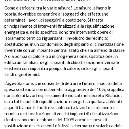
Come districarsi tra le varie misure? Le misure, almeno in
teoria, dovrebbe consentire ai soggetti che effettuano
determinati lavori, di eseguirli a costo zero. Si tratta
principalmente di interventi finalizzati alla riqualificazione
energetica e, nello specifico, sono tre interventi: opere di
isolamento termico riguardanti l’involucro dell’edificio;
sostituzione, in un condominio, degli impianti di climatizzazione
invernale con un impianto centralizzato che sia almeno di classe
A o a pompa di calore o a microgenerazione; sostituzione, in
edifici unifamiliari, degli impianti di climatizzazione invernale
esistenti con impianti a pompa di calore, inclusi gli impianti
ibridi o geotermici.
L’agevolazione, che consente di detrarre l’intero importo della
spesa sostenuta con un beneficio aggiuntivo del 10%, si applica
non solo ai lavori espressamente indicati nel decreto Rilancio,
ma a tutti quelli di riqualificazione energetica qualora abbinati
a quelli trainanti. Inoltre se abbinati a lavori di isolamento
termico o di sostituzione di vecchi impianti di climatizzazione,
rientreranno nell’ecobonus del 110% anche le spese di
sostituzione di serramenti e infissi; schermature solari; caldaie