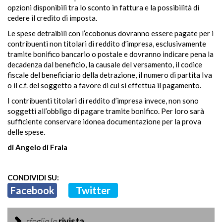
opzioni disponibili tra lo sconto in fattura e la possibilità di
cedere il credito di imposta.
Le spese detraibili con l’ecobonus dovranno essere pagate per i
contribuenti non titolari di reddito d’impresa, esclusivamente
tramite bonifico bancario o postale e dovranno indicare pena la
decadenza dal beneficio, la causale del versamento, il codice
fiscale del beneficiario della detrazione, il numero di partita Iva
o il c.f. del soggetto a favore di cui si effettua il pagamento.
I contribuenti titolari di reddito d’impresa invece, non sono
soggetti all’obbligo di pagare tramite bonifico. Per loro sarà
sufficiente conservare idonea documentazione per la prova
delle spese.
di Angelo di Fraia
CONDIVIDI SU:
Facebook
Twitter
sfoglia la
rivista