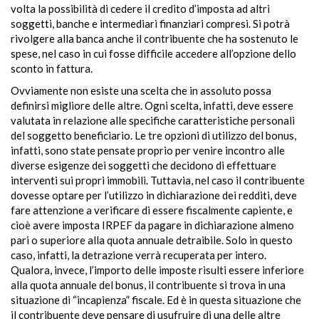
volta la possibilità di cedere il credito d’imposta ad altri
soggetti, banche e intermediari finanziari compresi. Si potrà
rivolgere alla banca anche il contribuente che ha sostenuto le
spese, nel caso in cui fosse difficile accedere all’opzione dello
sconto in fattura.
Ovviamente non esiste una scelta che in assoluto possa
definirsi migliore delle altre. Ogni scelta, infatti, deve essere
valutata in relazione alle specifiche caratteristiche personali
del soggetto beneficiario. Le tre opzioni di utilizzo del bonus,
infatti, sono state pensate proprio per venire incontro alle
diverse esigenze dei soggetti che decidono di effettuare
interventi sui propri immobili. Tuttavia, nel caso il contribuente
dovesse optare per l’utilizzo in dichiarazione dei redditi, deve
fare attenzione a verificare di essere fiscalmente capiente, e
cioè avere imposta IRPEF da pagare in dichiarazione almeno
pari o superiore alla quota annuale detraibile. Solo in questo
caso, infatti, la detrazione verrà recuperata per intero.
Qualora, invece, l’importo delle imposte risulti essere inferiore
alla quota annuale del bonus, il contribuente si trova in una
situazione di “incapienza” fiscale. Ed è in questa situazione che
il contribuente deve pensare di usufruire di una delle altre