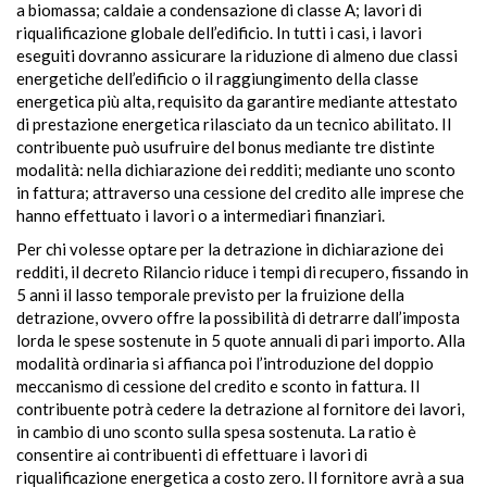
a biomassa; caldaie a condensazione di classe A; lavori di
riqualificazione globale dell’edificio. In tutti i casi, i lavori
eseguiti dovranno assicurare la riduzione di almeno due classi
energetiche dell’edificio o il raggiungimento della classe
energetica più alta, requisito da garantire mediante attestato
di prestazione energetica rilasciato da un tecnico abilitato. Il
contribuente può usufruire del bonus mediante tre distinte
modalità: nella dichiarazione dei redditi; mediante uno sconto
in fattura; attraverso una cessione del credito alle imprese che
hanno effettuato i lavori o a intermediari finanziari.
Per chi volesse optare per la detrazione in dichiarazione dei
redditi, il decreto Rilancio riduce i tempi di recupero, fissando in
5 anni il lasso temporale previsto per la fruizione della
detrazione, ovvero offre la possibilità di detrarre dall’imposta
lorda le spese sostenute in 5 quote annuali di pari importo. Alla
modalità ordinaria si affianca poi l’introduzione del doppio
meccanismo di cessione del credito e sconto in fattura. Il
contribuente potrà cedere la detrazione al fornitore dei lavori,
in cambio di uno sconto sulla spesa sostenuta. La ratio è
consentire ai contribuenti di effettuare i lavori di
riqualificazione energetica a costo zero. Il fornitore avrà a sua