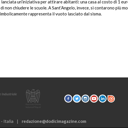
lanciata un’iniziativa per attirare abitanti: una casa al costo di 1 eur
 di non chiudere le scuole. A Sant’Angelo, invece, si contarono più mor
, simbolicamente rappresenta il vuoto lasciato dal sisma.
 - Italia |
redazione@dodicimagazine.com