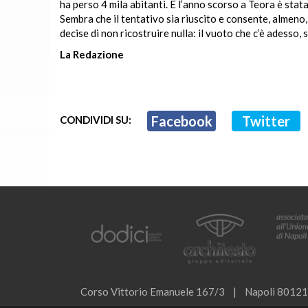
ha perso 4 mila abitanti. E l’anno scorso a Teora è stata 
Sembra che il tentativo sia riuscito e consente, almeno,
decise di non ricostruire nulla: il vuoto che c’è adesso
La Redazione
Facebook
Twitter
CONDIVIDI SU:
Corso Vittorio Emanuele 167/3 | Napoli 80121