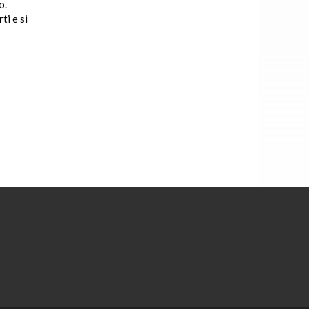
o.
ti e si