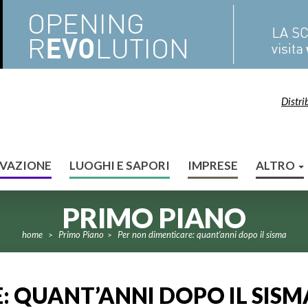
Distri
VAZIONE
LUOGHI E SAPORI
IMPRESE
ALTRO
PRIMO PIANO
home
Primo Piano
Per non dimenticare: quant’anni dopo il sisma
>
>
: QUANT’ANNI DOPO IL SISM