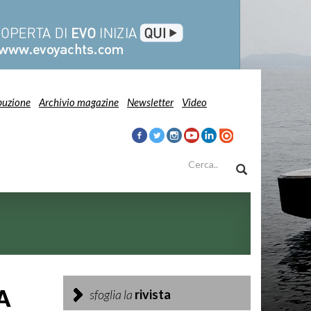
buzione
Archivio magazine
Newsletter
Video
A
sfoglia la
rivista