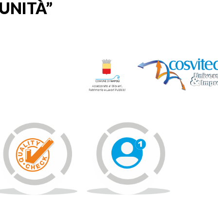
UNITÀ”