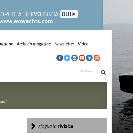
buzione
Archivio magazine
Newsletter
Video
ità”
sfoglia la
rivista