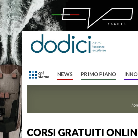
NEWS
PRIMO PIANO
INNO
ho
CORSI GRATUITI ONLINE