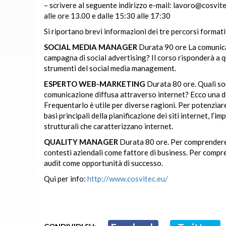
– scrivere al seguente indirizzo e-mail:
lavoro@cosvite
alle ore 13.00 e dalle 15:30 alle 17:30
Si riportano brevi informazioni dei tre percorsi format
SOCIAL MEDIA MANAGER
Durata 90 ore La comunica
campagna di social advertising? Il corso risponderà a q
strumenti del social media management.
ESPERTO WEB-MARKETING
Durata 80 ore. Quali son
comunicazione diffusa attraverso internet? Ecco una do
Frequentarlo è utile per diverse ragioni. Per potenzia
basi principali della pianificazione dei siti internet, l’
strutturali che caratterizzano internet.
QUALITY MANAGER
Durata 80 ore. Per comprendere i
contesti aziendali come fattore di business. Per compre
audit come opportunità di successo.
Qui per info:
http://www.cosvitec.eu/