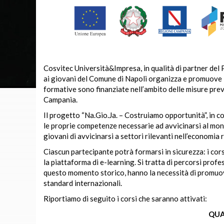
Cosvitec Università&Impresa, in qualità di partner del
ai giovani del Comune di Napoli organizza e promuove in
formative sono finanziate nell’ambito delle misure pre
Campania.
Il progetto “Na.Gio.Ja. – Costruiamo opportunità”, in c
le proprie competenze necessarie ad avvicinarsi al mond
giovani di avvicinarsi a settori rilevanti nell’economia
Ciascun partecipante potrà formarsi in sicurezza: i cors
la piattaforma di e-learning. Si tratta di percorsi profes
questo momento storico, hanno la necessità di promuover
standard internazionali.
Riportiamo di seguito i corsi che saranno attivati:
QUA