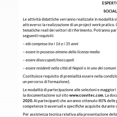
ESPERT
SOCIAL
Le attività didattiche verranno realizzate in modalità s
attraverso la realizzazione di un project work pratico. Q
tematiche reali dei settori di riferimento.
Potranno part
seguenti requisiti:
–
età compresa tra i 16 e i 35 anni
–
essere in possesso almeno della licenza media
–
essere disoccupati/inoccupati
–
essere residenti nella città di Napoli o in uno dei comuni 
Costituisce requisito di premialità essere nella condiz
un percorso di formazione).
Le modalità di partecipazione alle selezioni e maggiori 
la documentazione sul sito
www.cosvitec.com.
La doc
2020.
Ai partecipanti che avranno ottenuto 80% delle p
competenze trasversali e specifiche acquisite durante
Per assistenza tecnica relativa alla presentazione della 