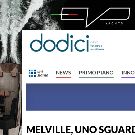
NEWS
PRIMO PIANO
INNO
MELVILLE, UNO SGUAR