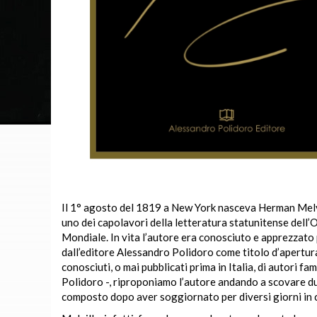
Il 1° agosto del 1819 a New York nasceva Herman Melvil
uno dei capolavori della letteratura statunitense dell
Mondiale. In vita l’autore era conosciuto e apprezzato 
dall’editore Alessandro Polidoro come titolo d’apertura d
conosciuti, o mai pubblicati prima in Italia, di autori f
Polidoro -, riproponiamo l’autore andando a scovare du
composto dopo aver soggiornato per diversi giorni in citt