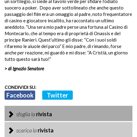
un sortilegio, si siede al tavolo verde per sfidare l’odiato
suocero a poker.
Dopo aver sottolineato che anche questo
passaggio del film era un omaggio al padre, noto frequentatore
di casino e giocatore incallito, ha raccontato un ultimo
aneddoto. “Una sera mio padre perse una fortuna al Casino di
Montecarlo, che al tempo era di proprietà di Onassis e del
principe Ranieri. Quest’ultimo gli disse: “Con i suoi soldi
rifaremo le aiuole del parco” E mio padre, di rimando, forse
anche per reazione, mi guardò e mi disse: “A Cristià, un giorno
tutto questo sarà tuo!”
> di Ignazio Senatore
CONDIVIDI SU:
Facebook
Twitter
sfoglia la
rivista
scarica la
rivista