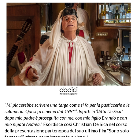
“
Mi piacerebbe scrivere una targa come si fa per la pasticcerie o le
salumeria: Qui si fa cinema dal 1991”
.
Infatti la “ditta De Sica”
dopo mio padre è proseguita con me, con mio figlio Brando e con
mio nipote Andrea.
” Esordisce così Christian De Sica nel corso
della presentazione partenopea del suo ultimo film “Sono solo
fantasmi”, girato completamente a Napoli.