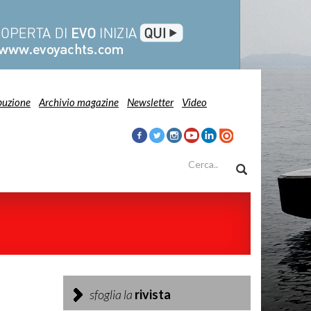
buzione
Archivio magazine
Newsletter
Video
sfoglia la
rivista