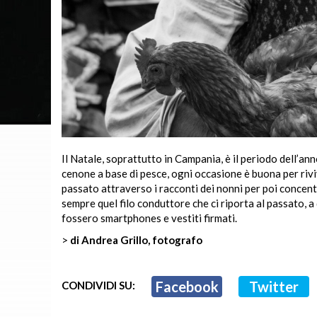
Il Natale, soprattutto in Campania, è il periodo dell’ann
cenone a base di pesce, ogni occasione è buona per riviv
passato attraverso i racconti dei nonni per poi concentra
sempre quel filo conduttore che ci riporta al passato, 
fossero smartphones e vestiti firmati.
>
di Andrea Grillo, fotografo
Facebook
Twitter
CONDIVIDI SU: