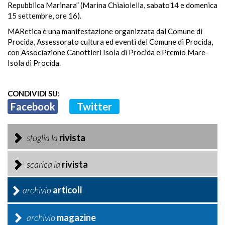
Repubblica Marinara” (Marina Chiaiolella, sabato14 e domenica
15 settembre, ore 16).
MARetica è una manifestazione organizzata dal Comune di
Procida, Assessorato cultura ed eventi del Comune di Procida,
con Associazione Canottieri Isola di Procida e Premio Mare-
Isola di Procida.
CONDIVIDI SU:
Facebook
Twitter
sfoglia la
rivista
scarica la
rivista
archivio
articoli
archivio
magazine