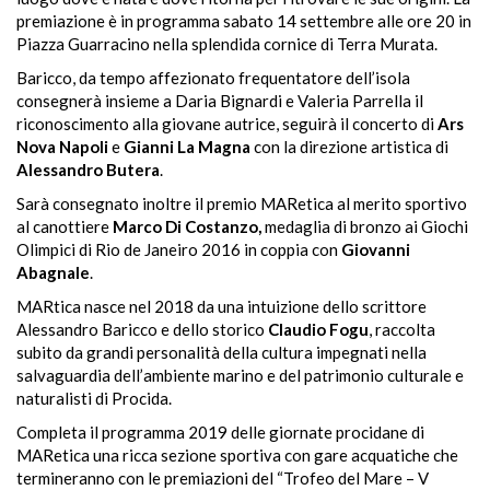
premiazione è in programma sabato 14 settembre alle ore 20 in
Piazza Guarracino nella splendida cornice di Terra Murata.
Baricco, da tempo affezionato frequentatore dell’isola
consegnerà insieme a Daria Bignardi e Valeria Parrella il
riconoscimento alla giovane autrice, seguirà il concerto di
Ars
Nova Napoli
e
Gianni La Magna
con la direzione artistica di
Alessandro Butera
.
Sarà consegnato inoltre il premio MARetica al merito sportivo
al canottiere
Marco Di Costanzo,
medaglia di bronzo ai Giochi
Olimpici di Rio de Janeiro 2016 in coppia con
Giovanni
Abagnale
.
MARtica nasce nel 2018 da una intuizione dello scrittore
Alessandro Baricco e dello storico
Claudio Fogu
, raccolta
subito da grandi personalità della cultura impegnati nella
salvaguardia dell’ambiente marino e del patrimonio culturale e
naturalisti di Procida.
Completa il programma 2019 delle giornate procidane di
MARetica una ricca sezione sportiva con gare acquatiche che
termineranno con le premiazioni del “Trofeo del Mare – V