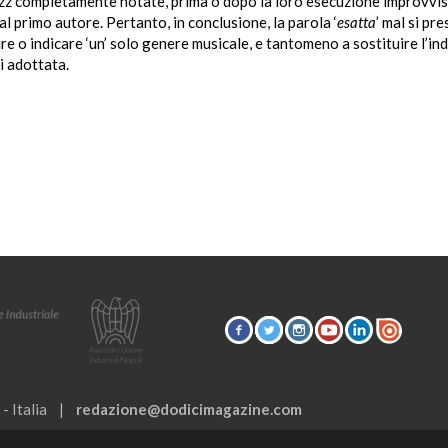
azz completamente notate, prima o dopo la loro esecuzione improvvis
 primo autore. Pertanto, in conclusione, la parola ‘
esatta
’ mal si pre
ire o indicare ‘un’ solo genere musicale, e tantomeno a sostituire l’in
i adottata.
 - Italia |
redazione@dodicimagazine.com