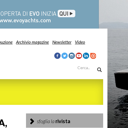
buzione
Archivio magazine
Newsletter
Video
A,
sfoglia la
rivista