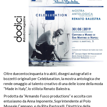
Oltre duecentocinquanta tra abiti, disegni autografati e
bozzetti originali per Celeblueation, la mostra antologica che
rende omaggio al talento creativo di una delle icone della moda
“Made in Italy”, lo stilista Renato Balestra.
Prodotta da “Armando Fusco productions” e accolta con
entusiasmo da Anna Imponente, Soprintendente al Polo
Museale Campano, e da Rita Pastorelli, Direttrice della