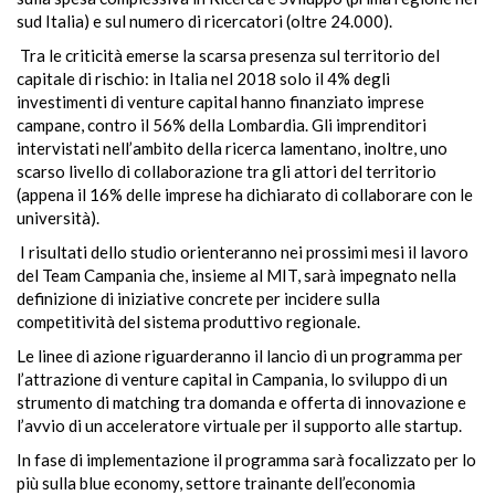
sud Italia) e sul numero di ricercatori (oltre 24.000).
Tra le criticità emerse la scarsa presenza sul territorio del
capitale di rischio: in Italia nel 2018 solo il 4% degli
investimenti di venture capital hanno finanziato imprese
campane, contro il 56% della Lombardia. Gli imprenditori
intervistati nell’ambito della ricerca lamentano, inoltre, uno
scarso livello di collaborazione tra gli attori del territorio
(appena il 16% delle imprese ha dichiarato di collaborare con le
università).
I risultati dello studio orienteranno nei prossimi mesi il lavoro
del Team Campania che, insieme al MIT, sarà impegnato nella
definizione di iniziative concrete per incidere sulla
competitività del sistema produttivo regionale.
Le linee di azione riguarderanno il lancio di un programma per
l’attrazione di venture capital in Campania, lo sviluppo di un
strumento di matching tra domanda e offerta di innovazione e
l’avvio di un acceleratore virtuale per il supporto alle startup.
In fase di implementazione il programma sarà focalizzato per lo
più sulla blue economy, settore trainante dell’economia