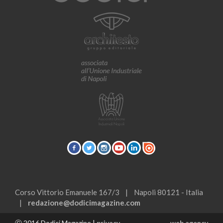
Corso Vittorio Emanuele 167/3 | Napoli 80121 - Italia
|
redazione@dodicimagazine.com
Ⓒ 2016 Dodici Magazine |
privacy
web agency