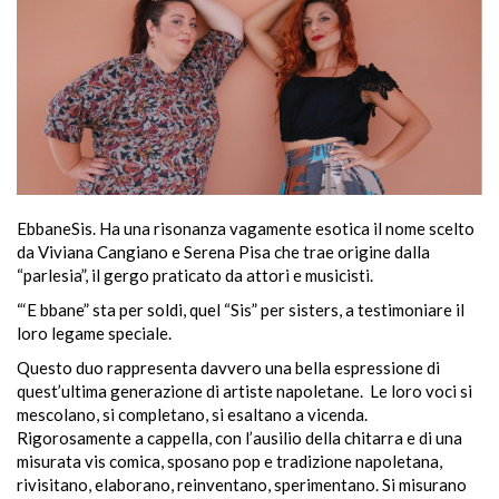
EbbaneSis. Ha una risonanza vagamente esotica il nome scelto
da Viviana Cangiano e Serena Pisa che trae origine dalla
“parlesia”, il gergo praticato da attori e musicisti.
“‘E bbane” sta per soldi, quel “Sis” per sisters, a testimoniare il
loro legame speciale.
Questo duo rappresenta davvero una bella espressione di
quest’ultima generazione di artiste napoletane.
Le loro voci si
mescolano, si completano, si esaltano a vicenda.
Rigorosamente a cappella, con l’ausilio della chitarra e di una
misurata vis comica, sposano pop e tradizione napoletana,
rivisitano, elaborano, reinventano, sperimentano. Si misurano