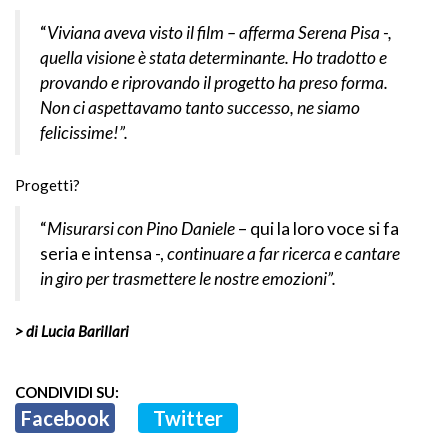
“
Viviana aveva visto il film – afferma Serena Pisa -,
quella visione è stata determinante. Ho tradotto e
provando e riprovando il progetto ha preso forma.
Non ci aspettavamo tanto successo, ne siamo
felicissime!”.
Progetti?
“
Misurarsi con Pino Daniele
– qui la loro voce si fa
seria e intensa -,
continuare a far ricerca e cantare
in giro per trasmettere le nostre emozioni”.
> di Lucia Barillari
CONDIVIDI SU:
Facebook
Twitter