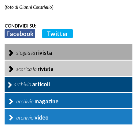
(
foto di Gianni Cesariello
)
CONDIVIDI SU:
Facebook
Twitter
sfoglia la
rivista
scarica la
rivista
archivio
articoli
archivio
magazine
archivio
video