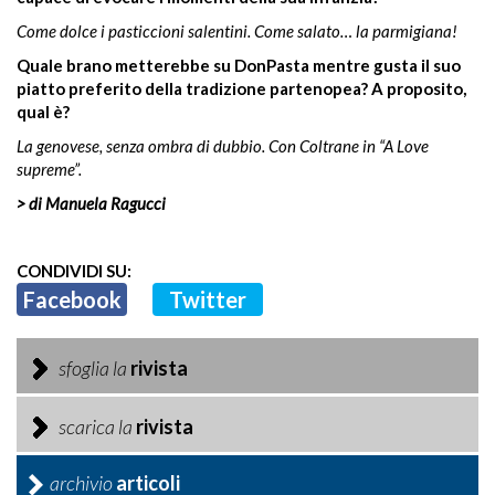
Come dolce i pasticcioni salentini. Come salato… la parmigiana!
Quale brano metterebbe su DonPasta mentre gusta il suo
piatto preferito della tradizione partenopea? A proposito,
qual è?
La genovese, senza ombra di dubbio. Con Coltrane in “A Love
supreme”.
> di Manuela Ragucci
CONDIVIDI SU:
Facebook
Twitter
sfoglia la
rivista
scarica la
rivista
archivio
articoli