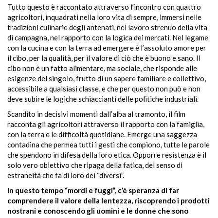
Tutto questo è raccontato attraverso l’incontro con quattro
agricoltori, inquadrati nella loro vita di sempre, immersi nelle
tradizioni culinarie degli antenati, nel lavoro strenuo della vita
di campagna, nel rapporto con la logica dei mercati. Nel legame
con la cucina e con la terra ad emergere è l’assoluto amore per
il cibo, per la qualità, per il valore di ciò che è buono e sano. Il
cibo non è un fatto alimentare, ma sociale, che risponde alle
esigenze del singolo, frutto di un sapere familiare e collettivo,
accessibile a qualsiasi classe, e che per questo non può e non
deve subire le logiche schiaccianti delle politiche industriali.
Scandito in decisivi momenti dall’alba al tramonto, il film
racconta gli agricoltori attraverso il rapporto con la famiglia,
con la terra e le difficoltà quotidiane. Emerge una saggezza
contadina che permea tutti i gesti che compiono, tutte le parole
che spendono in difesa della loro etica. Opporre resistenza è il
solo vero obiettivo che ripaga della fatica, del senso di
estraneità che fa di loro dei “diversi”.
In questo tempo “mordi e fuggi”, c’è speranza di far
comprendere il valore della lentezza, riscoprendo i prodotti
nostrani e conoscendo gli uomini e le donne che sono