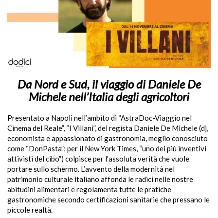
Da Nord e Sud, il viaggio di Daniele De
Michele nell’Italia degli agricoltori
Presentato a Napoli nell’ambito di “AstraDoc-Viaggio nel
Cinema del Reale”, “I Villani”, del regista Daniele De Michele (dj,
economista e appassionato di gastronomia, meglio conosciuto
come “DonPasta”; per il New York Times, “uno dei più inventivi
attivisti del cibo”) colpisce per l’assoluta verità che vuole
portare sullo schermo. L’avvento della modernità nel
patrimonio culturale italiano affonda le radici nelle nostre
abitudini alimentari e regolamenta tutte le pratiche
gastronomiche secondo certificazioni sanitarie che pressano le
piccole realtà.