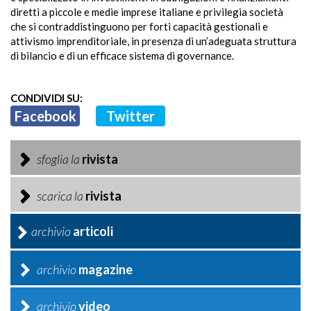
diretti a piccole e medie imprese italiane e privilegia società
che si contraddistinguono per forti capacità gestionali e
attivismo imprenditoriale, in presenza di un’adeguata struttura
di bilancio e di un efficace sistema di governance.
CONDIVIDI SU:
Facebook
Twitter
sfoglia la
rivista
scarica la
rivista
archivio
articoli
archivio
magazine
archivio
video