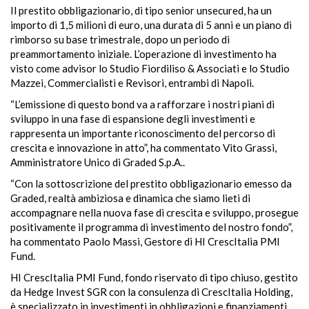
Il prestito obbligazionario, di tipo senior unsecured, ha un
importo di 1,5 milioni di euro, una durata di 5 anni e un piano di
rimborso su base trimestrale, dopo un periodo di
preammortamento iniziale. L’operazione di investimento ha
visto come advisor lo Studio Fiordiliso & Associati e lo Studio
Mazzei, Commercialisti e Revisori, entrambi di Napoli.
“L’emissione di questo bond va a rafforzare i nostri piani di
sviluppo in una fase di espansione degli investimenti e
rappresenta un importante riconoscimento del percorso di
crescita e innovazione in atto”, ha commentato Vito Grassi,
Amministratore Unico di Graded S.p.A..
“Con la sottoscrizione del prestito obbligazionario emesso da
Graded, realtà ambiziosa e dinamica che siamo lieti di
accompagnare nella nuova fase di crescita e sviluppo, prosegue
positivamente il programma di investimento del nostro fondo”,
ha commentato Paolo Massi, Gestore di HI CrescItalia PMI
Fund.
HI CrescItalia PMI Fund, fondo riservato di tipo chiuso, gestito
da Hedge Invest SGR con la consulenza di CrescItalia Holding,
è specializzato in investimenti in obbligazioni e finanziamenti