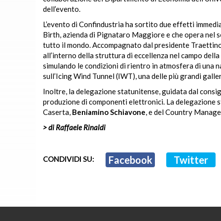
dell’evento.
L’evento di Confindustria ha sortito due effetti immediat
Birth, azienda di Pignataro Maggiore e che opera nel 
tutto il mondo. Accompagnato dal presidente Traettino 
all’interno della struttura di eccellenza nel campo dell
simulando le condizioni di rientro in atmosfera di una na
sull’Icing Wind Tunnel (IWT), una delle più grandi galle
Inoltre, la delegazione statunitense, guidata dal consigl
produzione di componenti elettronici. La delegazione 
Caserta,
Beniamino Schiavone
, e del Country Manager 
> di Raffaele Rinaldi
Facebook
Twitter
CONDIVIDI SU: