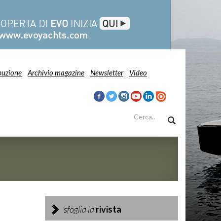
buzione
Archivio magazine
Newsletter
Video
sfoglia la
rivista