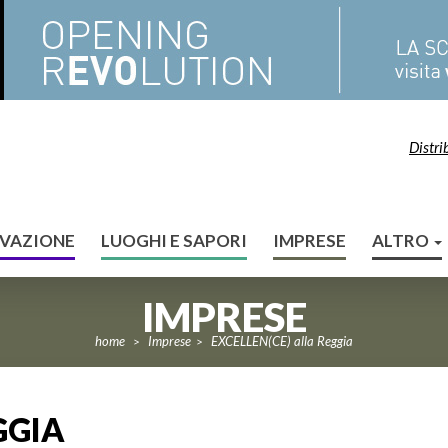
Distri
VAZIONE
LUOGHI E SAPORI
IMPRESE
ALTRO
IMPRESE
home
Imprese
EXCELLEN(CE) alla Reggia
>
>
GGIA