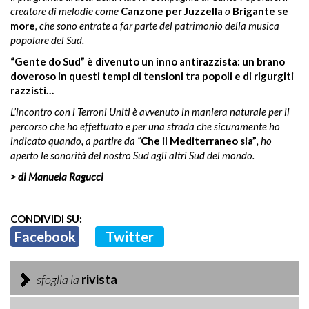
creatore di melodie come
Canzone per Juzzella
o
Brigante se
more
, che sono entrate a far parte del patrimonio della musica
popolare del Sud.
“Gente do Sud” è divenuto un inno antirazzista: un brano
doveroso in questi tempi di tensioni tra popoli e di rigurgiti
razzisti…
L’incontro con i Terroni Uniti è avvenuto in maniera naturale per il
percorso che ho effettuato e per una strada che sicuramente ho
indicato quando, a partire da “
Che il Mediterraneo sia”
, ho
aperto le sonorità del nostro Sud agli altri Sud del mondo.
> di Manuela Ragucci
CONDIVIDI SU:
Facebook
Twitter
sfoglia la
rivista