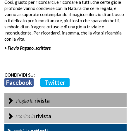
Così, giusto per ricordarci, e ricordare a tutti, che certe gioie
profonde vanno condivise con la Natura che ce le regala, e
vanno assaporate contemplando il magico silenzio di un bosco
o il delicato profumo di un ore, piuttosto che sparando botti,
simbolo di un fragore ottuso e di una gioia triviale e
inconcludente. Per ricordarci, insomma, che la vita si ricambia
con la vita.
> Flavio Pagano, scrittore
CONDIVIDI SU:
Facebook
Twitter
sfoglia la
rivista
scarica la
rivista
archivio
articoli