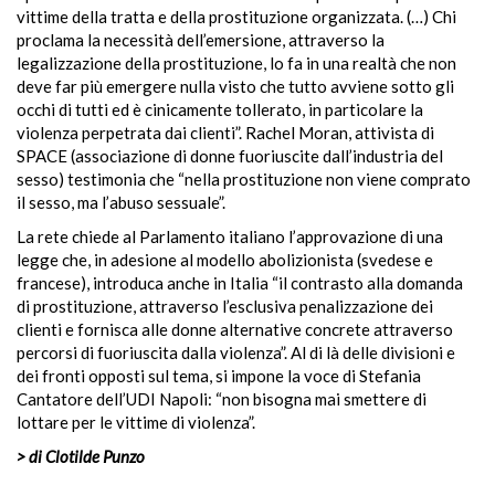
vittime della tratta e della prostituzione organizzata. (…) Chi
proclama la necessità dell’emersione, attraverso la
legalizzazione della prostituzione, lo fa in una realtà che non
deve far più emergere nulla visto che tutto avviene sotto gli
occhi di tutti ed è cinicamente tollerato, in particolare la
violenza perpetrata dai clienti”. Rachel Moran, attivista di
SPACE (associazione di donne fuoriuscite dall’industria del
sesso) testimonia che “nella prostituzione non viene comprato
il sesso, ma l’abuso sessuale”.
La rete chiede al Parlamento italiano l’approvazione di una
legge che, in adesione al modello abolizionista (svedese e
francese), introduca anche in Italia “il contrasto alla domanda
di prostituzione, attraverso l’esclusiva penalizzazione dei
clienti e fornisca alle donne alternative concrete attraverso
percorsi di fuoriuscita dalla violenza”. Al di là delle divisioni e
dei fronti opposti sul tema, si impone la voce di Stefania
Cantatore dell’UDI Napoli: “non bisogna mai smettere di
lottare per le vittime di violenza”.
> di Clotilde Punzo