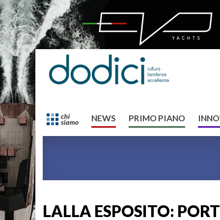
NEWS
PRIMO PIANO
INNO
LALLA ESPOSITO: PORT