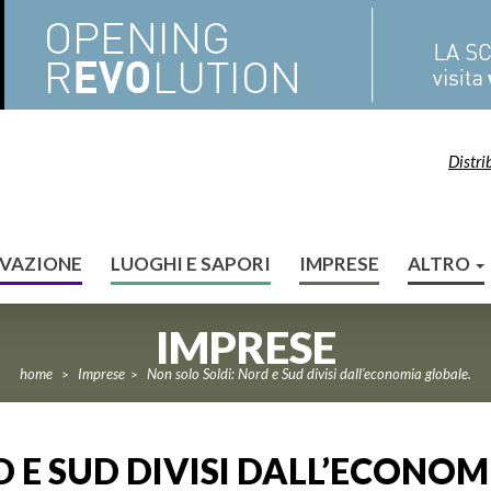
Distri
VAZIONE
LUOGHI E SAPORI
IMPRESE
ALTRO
IMPRESE
home
Imprese
Non solo Soldi: Nord e Sud divisi dall’economia globale.
>
>
 E SUD DIVISI DALL’ECONOM