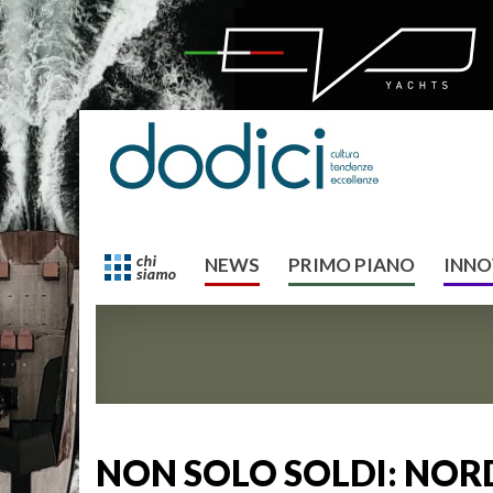
NEWS
PRIMO PIANO
INNO
NON SOLO SOLDI: NORD