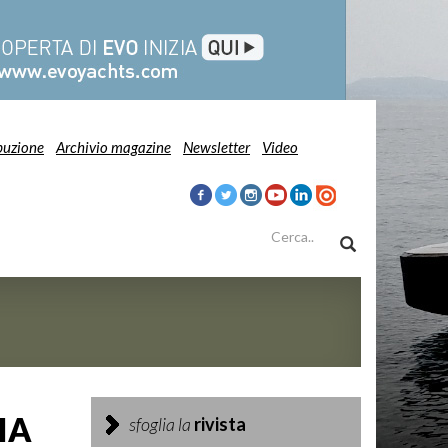
buzione
Archivio magazine
Newsletter
Video
IA
sfoglia la
rivista