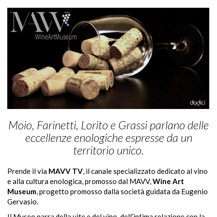
Moio, Farinetti, Lorito e Grassi parlano delle
eccellenze enologiche espresse da un
territorio unico.
Prende il via
MAVV TV
, il canale specializzato dedicato al vino
e alla cultura enologica, promosso dal MAVV,
Wine Art
Museum
, progetto promosso dalla società guidata da Eugenio
Gervasio.
Il Museo narra della vite e del vino, dell’intima relazione con la