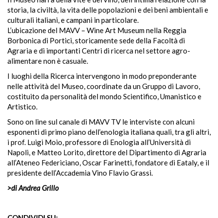
storia, la civiltà, la vita delle popolazioni e dei beni ambientali e
culturali italiani, e campani in particolare.
L’ubicazione del MAVV – Wine Art Museum nella Reggia
Borbonica di Portici, storicamente sede della Facoltà di
Agraria e di importanti Centri di ricerca nel settore agro-
alimentare non è casuale.
I luoghi della Ricerca intervengono in modo preponderante
nelle attività del Museo, coordinate da un Gruppo di Lavoro,
costituito da personalità del mondo Scientifico, Umanistico e
Artistico.
Sono on line sul canale di MAVV TV le interviste con alcuni
esponenti di primo piano dell’enologia italiana quali, tra gli altri,
i prof. Luigi Moio, professore di Enologia all’Università di
Napoli, e Matteo Lorito, direttore del Dipartimento di Agraria
all’Ateneo Federiciano, Oscar Farinetti, fondatore di Eataly, e il
presidente dell’Accademia Vino Flavio Grassi.
>di Andrea Grillo
CONDIVIDI SU: