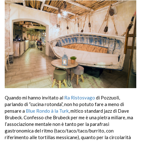
Quando mi hanno invitato al
Ra Ristosvago
di Pozzuoli,
parlando di “cucina rotonda”, non ho potuto fare a meno di
pensare a
Blue Rondo à la Turk
, mitico standard jazz di Dave
Brubeck. Confesso che Brubeck per me è una pietra miliare, ma
l’associazione mentale non è tanto per la parafrasi
gastronomica del ritmo (taco/taco/taco/burrito, con
riferimento alle tortillas messicane), quanto per la circolarità