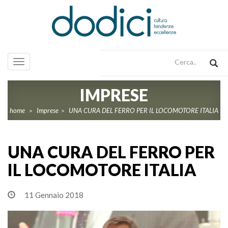
Toggle
navigation
IMPRESE
home
Imprese
UNA CURA DEL FERRO PER IL LOCOMOTORE ITALIA
>
>
UNA CURA DEL FERRO PER
IL LOCOMOTORE ITALIA
11 Gennaio 2018