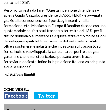
cento nel 2016”.
Però molto resta da fare: “Questa inversione di tendenza –
spiega Guido Gazzola, presidente di ASSOFERR – è avvenuta
grazie alla connessione con i porti, agli incentivi, alla
formazione, etc.. Ma siamo in Europa il fanalino di coda con una
quota modale del ferro sul trasporto terrestre del 13%: per il
futuro dobbiamo aumentare tale quota attraverso molte azioni
da sviluppare quali l’efficientamento del materiale rotabile,
oltre a sostenere le industrie che investono sul trasporto su
ferro. Inoltre va sviluppata la centralità dei porti e bisogna
garantire che le merci pericolose possano avere tracce
ferroviarie dedicate. Infine la legislazione italiana va adeguata
a quella europea”.
> di Raffaele Rinaldi
CONDIVIDI SU:
Facebook
Twitter