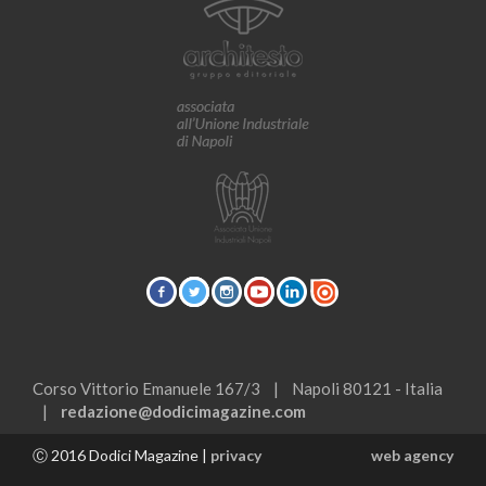
Corso Vittorio Emanuele 167/3 | Napoli 80121 - Italia
|
redazione@dodicimagazine.com
Ⓒ 2016 Dodici Magazine |
privacy
web agency