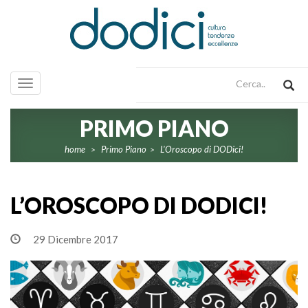
Toggle
navigation
PRIMO PIANO
home
Primo Piano
L'Oroscopo di DODici!
>
>
L’OROSCOPO DI DODICI!
29 Dicembre 2017