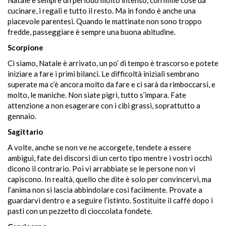
cucinare, i regali e tutto il resto. Ma in fondo è anche una
piacevole parentesi. Quando le mattinate non sono troppo
fredde, passeggiare è sempre una buona abitudine.
Scorpione
Ci siamo, Natale è arrivato, un po’ di tempo è trascorso e potete
iniziare a fare i primi bilanci. Le difficoltà iniziali sembrano
superate ma c’è ancora molto da fare e ci sarà da rimboccarsi, e
molto, le maniche. Non siate pigri, tutto s’impara. Fate
attenzione a non esagerare con i cibi grassi, soprattutto a
gennaio.
Sagittario
A volte, anche se non ve ne accorgete, tendete a essere
ambigui, fate dei discorsi di un certo tipo mentre i vostri occhi
dicono il contrario. Poi vi arrabbiate se le persone non vi
capiscono. In realtà, quello che dite è solo per convincervi, ma
l’anima non si lascia abbindolare così facilmente. Provate a
guardarvi dentro e a seguire l’istinto. Sostituite il caffè dopo i
pasti con un pezzetto di cioccolata fondete.