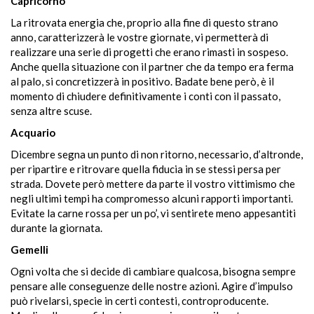
Capricorno
La ritrovata energia che, proprio alla fine di questo strano
anno, caratterizzerà le vostre giornate, vi permetterà di
realizzare una serie di progetti che erano rimasti in sospeso.
Anche quella situazione con il partner che da tempo era ferma
al palo, si concretizzerà in positivo. Badate bene però, è il
momento di chiudere definitivamente i conti con il passato,
senza altre scuse.
Acquario
Dicembre segna un punto di non ritorno, necessario, d’altronde,
per ripartire e ritrovare quella fiducia in se stessi persa per
strada. Dovete però mettere da parte il vostro vittimismo che
negli ultimi tempi ha compromesso alcuni rapporti importanti.
Evitate la carne rossa per un po’, vi sentirete meno appesantiti
durante la giornata.
Gemelli
Ogni volta che si decide di cambiare qualcosa, bisogna sempre
pensare alle conseguenze delle nostre azioni. Agire d’impulso
può rivelarsi, specie in certi contesti, controproducente.