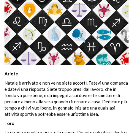
Ariete
Natale è arrivato e non ve ne siete accorti. Fatevi una domanda
e datevi una risposta. Siete troppo presi dal lavoro, che in
fondo va pure bene, e da impegni a cui dovreste smettere di
pensare almeno alla sera quando ritornate a casa. Dedicate più
tempo a chi vi vuol bene. In gennaio iniziare una qualsiasi
attività sportiva potrebbe essere un’ottima idea.
Toro
La strada è quella giusta, e lo sapete. Dovete solo darci dentro,