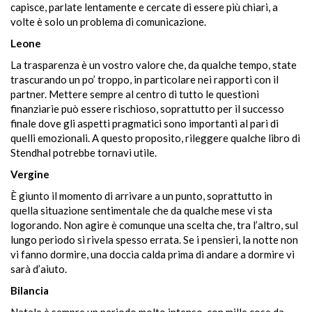
capisce, parlate lentamente e cercate di essere più chiari, a
volte è solo un problema di comunicazione.
Leone
La trasparenza è un vostro valore che, da qualche tempo, state
trascurando un po’ troppo, in particolare nei rapporti con il
partner. Mettere sempre al centro di tutto le questioni
finanziarie può essere rischioso, soprattutto per il successo
finale dove gli aspetti pragmatici sono importanti al pari di
quelli emozionali. A questo proposito, rileggere qualche libro di
Stendhal potrebbe tornavi utile.
Vergine
È giunto il momento di arrivare a un punto, soprattutto in
quella situazione sentimentale che da qualche mese vi sta
logorando. Non agire è comunque una scelta che, tra l’altro, sul
lungo periodo si rivela spesso errata. Se i pensieri, la notte non
vi fanno dormire, una doccia calda prima di andare a dormire vi
sarà d’aiuto.
Bilancia
Natale è sempre un periodo molto intenso, con mille cose da