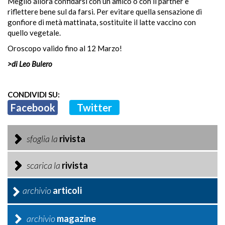
Meglio allora confidarsi con un amico o con il partner e
riflettere bene sul da farsi. Per evitare quella sensazione di
gonfiore di metà mattinata, sostituite il latte vaccino con
quello vegetale.
Oroscopo valido fino al 12 Marzo!
>di Leo Bulero
CONDIVIDI SU:
Facebook
Twitter
sfoglia la
rivista
scarica la
rivista
archivio
articoli
archivio
magazine