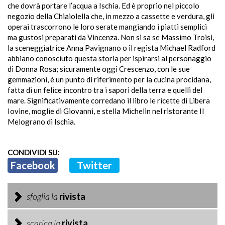
che dovrà portare l’acqua a Ischia. Ed è proprio nel piccolo
negozio della Chiaiolella che, in mezzo a cassette e verdura, gli
operai trascorrono le loro serate mangiando i piatti semplici
ma gustosi preparati da Vincenza. Non si sa se Massimo Troisi,
la sceneggiatrice Anna Pavignano o il regista Michael Radford
abbiano conosciuto questa storia per ispirarsi al personaggio
di Donna Rosa; sicuramente oggi Crescenzo, con le sue
gemmazioni, è un punto di riferimento per la cucina procidana,
fatta di un felice incontro tra i sapori della terra e quelli del
mare. Significativamente corredano il libro le ricette di Libera
Iovine, moglie di Giovanni, e stella Michelin nel ristorante Il
Melograno di Ischia.
CONDIVIDI SU:
Facebook
Twitter
sfoglia la
rivista
scarica la
rivista