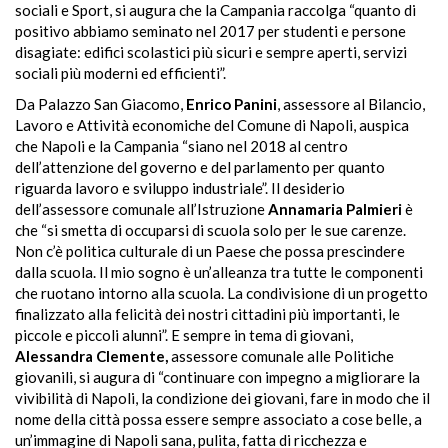
sociali e Sport, si augura che la Campania raccolga “quanto di
positivo abbiamo seminato nel 2017 per studenti e persone
disagiate: edifici scolastici più sicuri e sempre aperti, servizi
sociali più moderni ed efficienti”.
Da Palazzo San Giacomo,
Enrico Panini
, assessore al Bilancio,
Lavoro e Attività economiche del Comune di Napoli, auspica
che Napoli e la Campania “siano nel 2018 al centro
dell’attenzione del governo e del parlamento per quanto
riguarda lavoro e sviluppo industriale”. Il desiderio
dell’assessore comunale all’Istruzione
Annamaria Palmieri
è
che “si smetta di occuparsi di scuola solo per le sue carenze.
Non c’è politica culturale di un Paese che possa prescindere
dalla scuola. Il mio sogno è un’alleanza tra tutte le componenti
che ruotano intorno alla scuola. La condivisione di un progetto
finalizzato alla felicità dei nostri cittadini più importanti, le
piccole e piccoli alunni”. E sempre in tema di giovani,
Alessandra Clemente,
assessore comunale alle Politiche
giovanili, si augura di “continuare con impegno a migliorare la
vivibilità di Napoli, la condizione dei giovani, fare in modo che il
nome della città possa essere sempre associato a cose belle, a
un’immagine di Napoli sana, pulita, fatta di ricchezza e