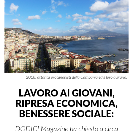
2018: ottanta protagonisti della Campania ed il loro augurio.
LAVORO AI GIOVANI,
RIPRESA ECONOMICA,
BENESSERE SOCIALE:
DODICI Magazine ha chiesto a circa