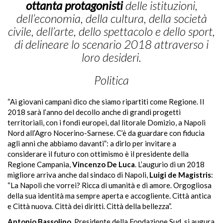
ottanta protagonisti
delle istituzioni,
dell’economia, della cultura, della società
civile,
dell’arte, dello spettacolo
e dello sport,
di delineare lo scenario 2018 attraverso i
loro desideri.
Politica
“Ai giovani campani dico che siamo ripartiti come Regione. Il
2018 sarà l’anno del decollo anche di grandi progetti
territoriali, con i fondi europei, dal litorale Domizio, a Napoli
Nord all’Agro Nocerino-Sarnese. C’è da guardare con fiducia
agli anni che abbiamo davanti”: a dirlo per invitare a
considerare il futuro con ottimismo è il presidente della
Regione Campania,
Vincenzo De Luca
. L’augurio di un 2018
migliore arriva anche dal sindaco di Napoli,
Luigi de Magistris
:
“La Napoli che vorrei? Ricca di umanità e di amore. Orgogliosa
della sua identità ma sempre aperta e accogliente. Città antica
e Città nuova. Città dei diritti. Città della bellezza”.
Antonio Bassolino
, Presidente della Fondazione Sud, si augura