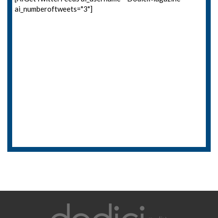
ai_numberoftweets="3"]