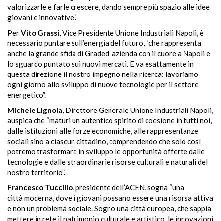
valorizzarle e farle crescere, dando sempre più spazio alle idee
giovani e innovative”.
Per
Vito Grassi,
Vice Presidente Unione Industriali Napoli, è
necessario puntare
sull’energia
del futuro, “che rappresenta
anche la grande sfida di Graded, azienda con il cuore a Napoli e
lo sguardo puntato sui nuovi mercati. E va esattamente in
questa direzione il nostro impegno nella ricerca: lavoriamo
ogni giorno allo sviluppo di nuove tecnologie per il settore
energetico”.
Michele Lignola
, Direttore Generale Unione Industriali Napoli,
auspica che “maturi un autentico spirito di coesione in tutti noi,
dalle istituzioni alle forze economiche, alle rappresentanze
sociali sino a ciascun cittadino, comprendendo che solo così
potremo trasformare in sviluppo le opportunità offerte dalle
tecnologie e dalle straordinarie risorse culturali e naturali del
nostro territorio”.
Francesco Tuccillo
, presidente dell’ACEN, sogna “una
città moderna, dove i giovani possano essere una risorsa attiva
e non un problema sociale. Sogno una città europea, che sappia
mettere in rete il patrimonio culturale e artistico, le innovazioni