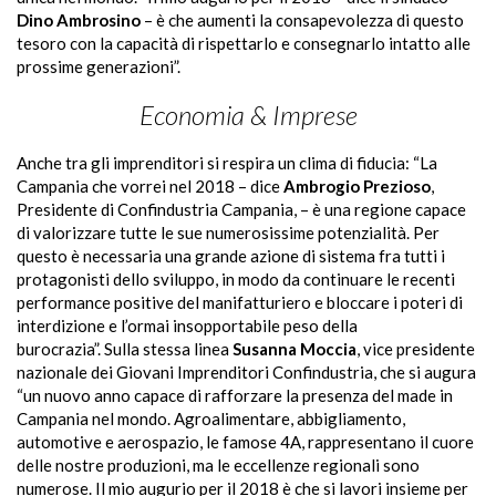
Dino Ambrosino
– è che aumenti la consapevolezza di questo
tesoro con la capacità di rispettarlo e consegnarlo intatto alle
prossime generazioni”.
Economia & Imprese
Anche tra gli imprenditori si respira un clima di fiducia: “La
Campania che vorrei nel 2018 – dice
Ambrogio Prezioso
,
Presidente di Confindustria Campania
, –
è una regione capace
di valorizzare tutte le sue numerosissime potenzialità. Per
questo è necessaria una grande azione di sistema fra tutti i
protagonisti dello sviluppo, in modo da continuare le recenti
performance positive del manifatturiero e bloccare i poteri di
interdizione e l’ormai insopportabile peso della
burocrazia”. Sulla stessa linea
Susanna Moccia
, vice presidente
nazionale dei Giovani Imprenditori Confindustria, che si augura
“un nuovo anno capace di rafforzare la presenza del made in
Campania nel mondo. Agroalimentare, abbigliamento,
automotive e aerospazio, le famose 4A, rappresentano il cuore
delle nostre produzioni, ma le eccellenze regionali sono
numerose. Il mio augurio per il 2018 è che si lavori insieme per