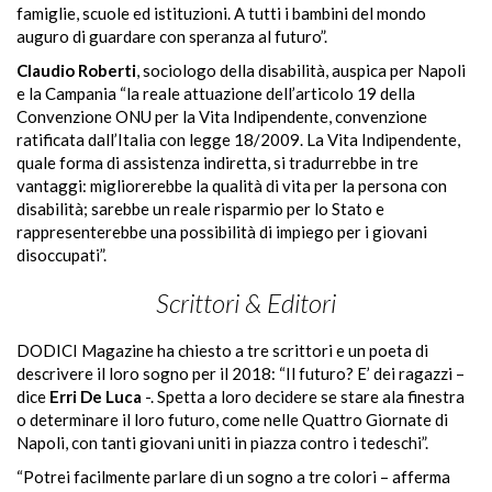
famiglie, scuole ed istituzioni. A tutti i bambini del mondo
auguro di guardare con speranza al futuro”.
Claudio Roberti
, sociologo della disabilità, auspica per Napoli
e la Campania “la reale attuazione dell’articolo 19 della
Convenzione ONU per la Vita Indipendente, convenzione
ratificata dall’Italia con legge 18/2009. La Vita Indipendente,
quale forma di assistenza indiretta, si tradurrebbe in tre
vantaggi: migliorerebbe la qualità di vita per la persona con
disabilità; sarebbe un reale risparmio per lo Stato e
rappresenterebbe una possibilità di impiego per i giovani
disoccupati”.
Scrittori & Editori
DODICI Magazine ha chiesto a tre scrittori e un poeta di
descrivere il loro sogno per il 2018: “Il futuro? E’ dei ragazzi –
dice
Erri De Luca
-. Spetta a loro decidere se stare ala finestra
o determinare il loro futuro, come nelle Quattro Giornate di
Napoli, con tanti giovani uniti in piazza contro i tedeschi”.
“Potrei facilmente parlare di un sogno a tre colori
–
afferma