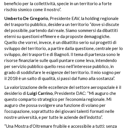
beneficio per la collettività, specie in un territorio a forte
rischio sismico come il nostro”.
Umberto De Gregorio
, Presidente EAV, la holding regionale
del trasporto pubblico, desidera un territorio “dove si discute
del possibile, partendo dal reale. Siamo sommersi da dibattiti
eterni su questioni effimere e da proposte demagogiche.
Quello che vorrei, invece, è un dibattito serio sui progetti di
sviluppo del territorio, a partire dalla questione, centrale per lo
sviluppo, dei trasporti e di Bagnoli. Il tema di partenza sono le
risorse finanziarie sulle quali puntare come leva, intendendo
per servizio pubblico quello reso nell’interesse pubblico, in
grado di soddisfare le esigenze del territorio. Il mio sogno per
il 2018 è un salto di qualità, si passi dal fumo alla
sostanza”.
La valorizzazione delle eccellenze del settore aerospaziale è il
desiderio di
Luigi Carrino
, Presidente DAC: “Mi auguro che
questo comparto strategico per l’
economia regionale. Mi
auguro che possa svolgere una funzione di volano per
l’occupazione, soprattutto dei giovani talenti formati nelle
nostre università, e per tutte le aziende dell’indotto”.
“Una Mostra d’Oltremare fruibile e accessibile a tutti: senza