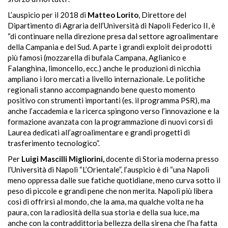
L’auspicio per il 2018 di
Matteo Lorito
, Direttore del
Dipartimento di Agraria dell’Università di Napoli Federico II, è
“di continuare nella direzione presa dal settore agroalimentare
della Campania e del Sud. A parte i grandi exploit dei prodotti
più famosi (mozzarella di bufala Campana, Aglianico e
Falanghina, limoncello, ecc.) anche le produzioni di nicchia
ampliano i loro mercati a livello internazionale. Le politiche
regionali stanno accompagnando bene questo momento
positivo con strumenti importanti (es. il programma PSR), ma
anche l’accademia e la ricerca spingono verso l’innovazione e la
formazione avanzata con la programmazione di nuovi corsi di
Laurea dedicati all’agroalimentare e grandi progetti di
trasferimento tecnologico”.
Per
Luigi Mascilli Migliorini,
docente di Storia moderna presso
l’Università di Napoli “L’Orientale”, l’auspicio è di “una Napoli
meno oppressa dalle sue fatiche quotidiane, meno curva sotto il
peso di piccole e grandi pene che non merita. Napoli più libera
così di offrirsi al mondo, che la ama, ma qualche volta ne ha
paura, con la radiosità della sua storia e della sua luce, ma
anche con la contraddittoria bellezza della sirena che l’ha fatta