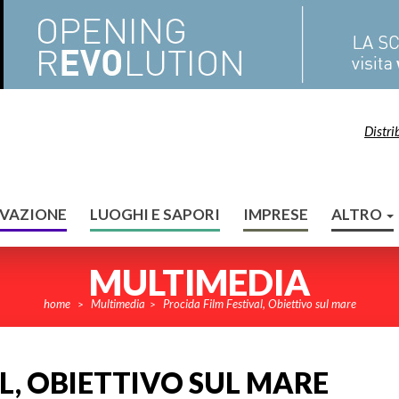
Distri
VAZIONE
LUOGHI E SAPORI
IMPRESE
ALTRO
MULTIMEDIA
home
Multimedia
Procida Film Festival, Obiettivo sul mare
>
>
L, OBIETTIVO SUL MARE