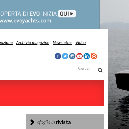
buzione
Archivio magazine
Newsletter
Video
sfoglia la
rivista