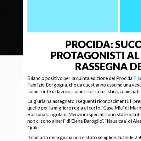
PROCIDA: SUCC
PROTAGONISTI AL 
RASSEGNA DE
Bilancio positivo per la quinta edizione del Procida
Film
Fabrizio Borgogna, che da quest’anno assume una veste te
come fonte di lavoro, come risorsa turistica, come patr
La giuria ha assegnato i seguenti riconoscimenti. Il pr
quello per la migliore regia al corto “Casa Mia” di Mari
Rossana Cingolani. Menzioni speciali sono state attribu
non ci sono alberi” di Elena Baroglio”, “Nausicaa” di A
Quile.
Il compito della giuria non è stato semplice: tutte le 2