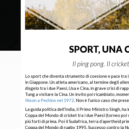
SPORT, UNA 
Il ping pong. Il cricket
Lo sport che diventa strumento di coesione e pace tra 
in Giappone. Un atleta americano, al termine degli allen
disgelo tra i due Paesi, Usa e Cina, in grave crisi di ra
Tung a visitare la Cina. Un invito poi ricambiato, moment
Nixon a Pechino nel 1972
. Non è l’unico caso che prese
La guida politica dell’India, il Primo Ministro Singh, ha 
Coppa del Mondo di cricket tra i due Paesi (torneo poi v
più forti di prima. Poi il Sudafrica, terra d’apertheid pr
Coppa del Mondo di rugby 1995. Successo contro la Nuo