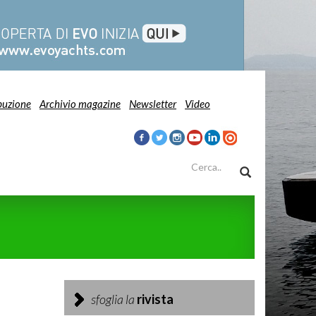
buzione
Archivio magazine
Newsletter
Video
sfoglia la
rivista