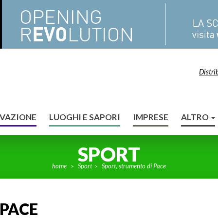
Distri
VAZIONE
LUOGHI E SAPORI
IMPRESE
ALTRO
SPORT
home
Sport
Sport, strumento di Pace
>
>
 PACE