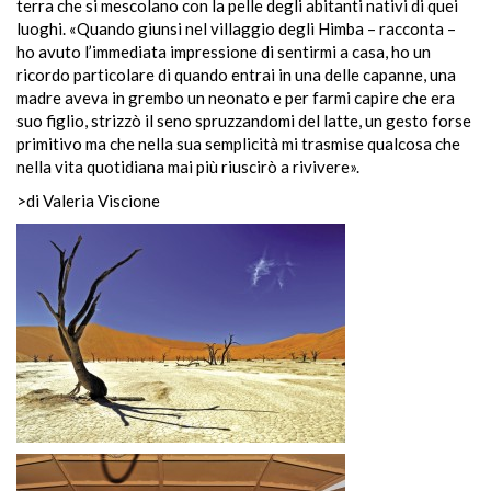
terra che si mescolano con la pelle degli abitanti nativi di quei
luoghi. «Quando giunsi nel villaggio degli Himba – racconta –
ho avuto l’immediata impressione di sentirmi a casa, ho un
ricordo particolare di quando entrai in una delle capanne, una
madre aveva in grembo un neonato e per farmi capire che era
suo figlio, strizzò il seno spruzzandomi del latte, un gesto forse
primitivo ma che nella sua semplicità mi trasmise qualcosa che
nella vita quotidiana mai più riuscirò a rivivere».
>di Valeria Viscione