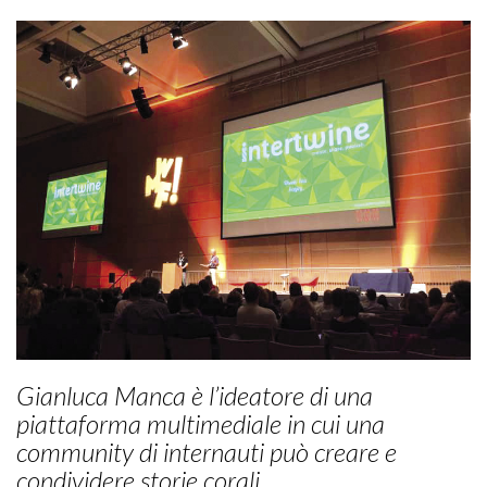
Gianluca Manca è l’ideatore di una
piattaforma multimediale in cui una
community di internauti può creare e
condividere storie corali.