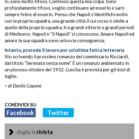
Si, sono molto tifoso. Confesso questa mia colpa. Sono
profondamente tifoso, voglio continuare ad esserlo e sarò
sempre felice di esserlo. Penso che Napoli s’identifichi molto
con la propria squadra, una grande città il cui corso è simile a
quello della propria squadra, tra grandi vittorie e grandi periodi
di Medioevo. Napoli e “il Napoli” si conoscono. Amare Napoli ed
amare la sua squadra sono un’ovvia conseguenza.
Intanto, procede il lavoro per un’ultima fatica letteraria
Sto scrivendo il prossimo romanzo del commissario Ricciardi,
dal titolo “Serenata senza nome”. È un romanzo ambientato in
un piovoso ottobre del 1932. L’uscita è prevista per gli inizi di
luglio.
> di Danilo Capone
CONDIVIDI SU:
Facebook
Twitter
sfoglia la
rivista