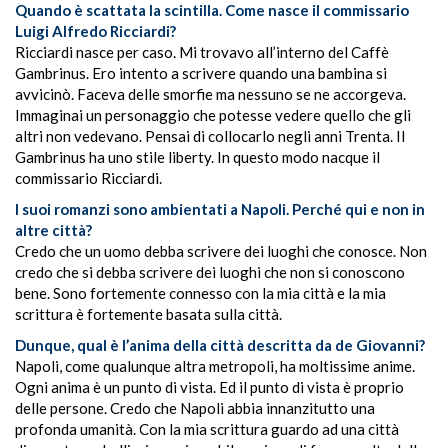
Quando è scattata la scintilla. Come nasce il commissario
Luigi Alfredo Ricciardi?
Ricciardi nasce per caso. Mi trovavo all’interno del Caffè
Gambrinus. Ero intento a scrivere quando una bambina si
avvicinò. Faceva delle smorfie ma nessuno se ne accorgeva.
Immaginai un personaggio che potesse vedere quello che gli
altri non vedevano. Pensai di collocarlo negli anni Trenta. Il
Gambrinus ha uno stile liberty. In questo modo nacque il
commissario Ricciardi.
I suoi romanzi sono ambientati a Napoli. Perché qui e non in
altre città?
Credo che un uomo debba scrivere dei luoghi che conosce. Non
credo che si debba scrivere dei luoghi che non si conoscono
bene. Sono fortemente connesso con la mia città e la mia
scrittura è fortemente basata sulla città.
Dunque, qual è l’anima della città descritta da de Giovanni?
Napoli, come qualunque altra metropoli, ha moltissime anime.
Ogni anima è un punto di vista. Ed il punto di vista è proprio
delle persone. Credo che Napoli abbia innanzitutto una
profonda umanità. Con la mia scrittura guardo ad una città