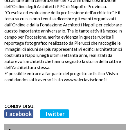
occasione della celebrazione dei 70 anni della costituzione
dell’Ordine degli Architetti PPC di Napoli e Provincia.
“Crescita ed evoluzione della professione dell’architetto” è il
tema su cui si sono tenuti a dicembre gli eventi organizzati
dall’Ordine e dalla Fondazione Architetti Napoli per celebrare
questo importante anniversario. Tra le tante attività messe in
campo per l’occasione, merita evidenza in questa rubrica il
reportage fotografico realizzato da Pierucci che raccoglie le
immagini di alcuni dei più rappresentativi edifici architettonici
costruiti a Napoli, negli ultimi settanta anni, realizzati da
autorevoli architetti che hanno segnato la storia della città e
dell’Architettura stessa.
E’ possibile entrare a far parte del progetto artistico Visivo
candidandosi attraverso il sito www.valeriaviscione.it
CONDIVIDI SU:
Facebook
Twitter