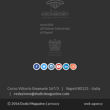
Corso Vittorio Emanuele 167/3 | Napoli 80121 - Italia
|
redazione@dodicimagazine.com
Ⓒ 2016 Dodici Magazine |
privacy
web agency