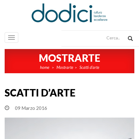
Toggle
navigation
MOSTRARTE
home
Mostrarte
Scatti d’arte
>
>
SCATTI D’ARTE
09 Marzo 2016