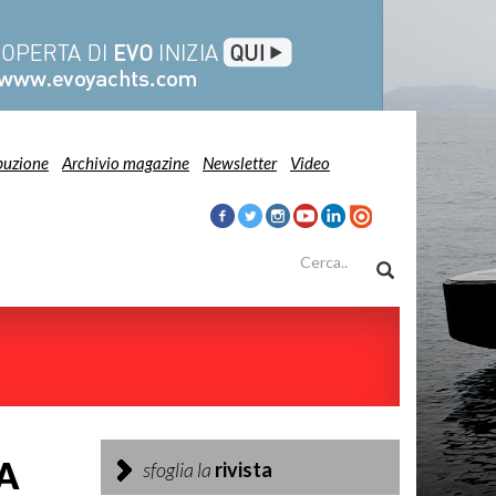
buzione
Archivio magazine
Newsletter
Video
LA
sfoglia la
rivista