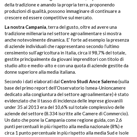
della tradizione e amando la propria terra, proponendo
produzioni di qualità, possono immaginare di continuare a
crescere ed essere competitive sul mercato.
La nostra Campania
, terra del gusto, oltre ad avere una
tradizione millenaria nel settore agroalimentare si mostra
anche notevolmente dinamica. E’ forte ad esempio la presenza
di aziende individuali che rappresentano secondo l’ultimo
censimento sull’agricoltura in Italia, circa il 98,7% del totale,
gestite principalmente da giovani imprenditori con titolo di
studio alto e medio-alto e con una quota di aziende gestite da
donne superiore alla media italiana.
Secondo i dati elaborati dal
Centro Studi Ance Salerno
(sulla
base del primo report dell’Osservatorio Ismea-Unioncamere
dedicato alla congiuntura del settore agroalimentare) è stato
evidenziato che il tasso di incidenza delle imprese giovanili
under 35 al 2013 era del 10,6% sul totale complessivo delle
aziende del settore (8.334 iscritte alle Camere di Commercio).
Un dato che pone la Campania come regione guida, con 2,6
punti percentuali in più rispetto alla media nazionale (8%) e
circa 1 punto percentuale in più rispetto alla media Sud e Isole