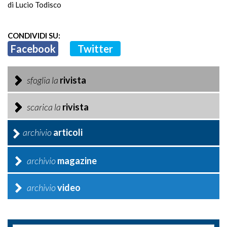
di Lucio Todisco
CONDIVIDI SU:
Facebook
Twitter
sfoglia la
rivista
scarica la
rivista
archivio
articoli
archivio
magazine
archivio
video